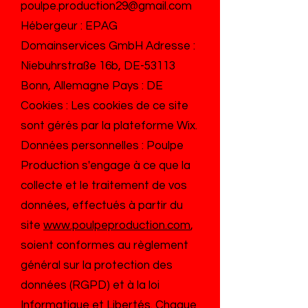
poulpe.production29@gmail.com
Hébergeur : EPAG
Domainservices GmbH Adresse :
Niebuhrstraße 16b, DE-53113
Bonn, Allemagne Pays : DE
Cookies : Les cookies de ce site
sont gérés par la plateforme Wix.
Données personnelles : Poulpe
Production s'engage à ce que la
collecte et le traitement de vos
données, effectués à partir du
site
www.poulpeproduction.com
,
soient conformes au règlement
général sur la protection des
données (RGPD) et à la loi
Informatique et Libertés. Chaque