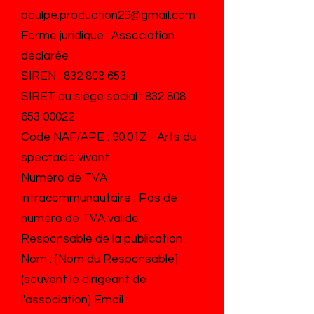
poulpe.production29@gmail.com
Forme juridique : Association
déclarée
SIREN :
832 808 653
SIRET du siège social :
832 808
653 00022
Code NAF/APE : 90.01Z - Arts du
spectacle vivant
Numéro de TVA
intracommunautaire : Pas de
numéro de TVA valide
Responsable de la publication :
Nom : [Nom du Responsable]
(souvent le dirigeant de
l'association) Email :