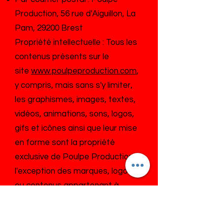
Production, 56 rue d'Aiguillon, La
Pam, 29200 Brest
Propriété intellectuelle : Tous les
contenus présents sur le
site
www.poulpeproduction.com
,
y compris, mais sans s'y limiter,
les graphismes, images, textes,
vidéos, animations, sons, logos,
gifs et icônes ainsi que leur mise
en forme sont la propriété
exclusive de Poulpe Production, à
l'exception des marques, logos
ou contenus appartenant à
d'autres sociétés partenaires ou
auteurs.